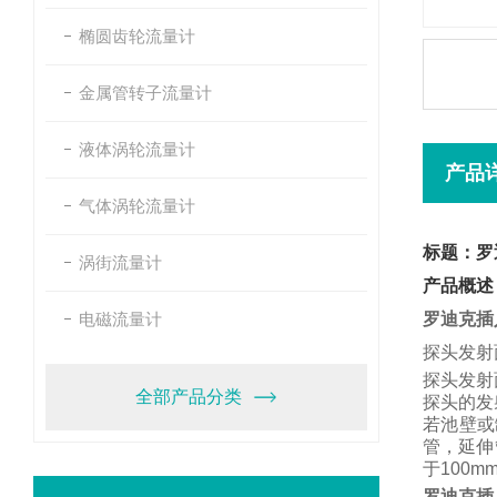
椭圆齿轮流量计
金属管转子流量计
液体涡轮流量计
产品
气体涡轮流量计
标题：罗
涡街流量计
产品概述
电磁流量计
罗迪克插
探头发射
探头发射
全部产品分类
探头的发
若池壁或
管，
延伸
于
100m
罗迪克插