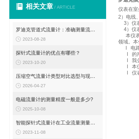
相关文章
/ ARTICLE
仪表在室
2
）电线
3
）仪
4
）仪
罗迪克管道式流量计：准确测量流体的精密工具
本仪
2023-08-28
领域。
本
l
电
探针式流量计的优点有哪些？
l
的
l
我
2023-10-20
l
本
l
仪
压缩空气流量计类型对比选型与现场安装维修要点
2026-04-27
电磁流量计的测量精度一般是多少?
2025-10-08
智能探针式流量计在工业流量测量中的应用
2023-11-08