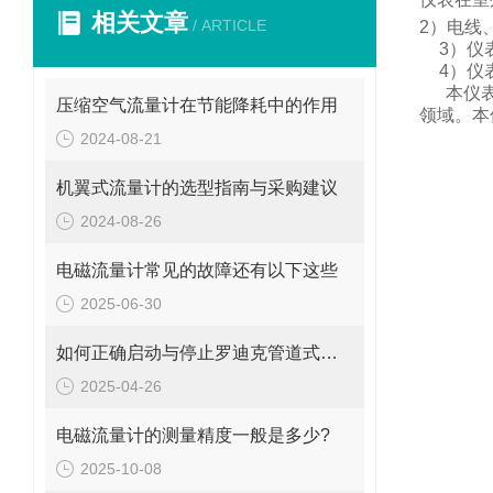
相关文章
/ ARTICLE
2
）电线
3
）仪
4
）仪
本仪
压缩空气流量计在节能降耗中的作用
领域。
本
2024-08-21
机翼式流量计的选型指南与采购建议
2024-08-26
电磁流量计常见的故障还有以下这些
2025-06-30
如何正确启动与停止罗迪克管道式流量计？操作要点要牢记
2025-04-26
电磁流量计的测量精度一般是多少?
2025-10-08