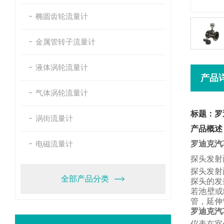
椭圆齿轮流量计
金属管转子流量计
液体涡轮流量计
产品
气体涡轮流量计
标题：罗
涡街流量计
产品概述
电磁流量计
罗迪克汽
探头发射
探头发射
全部产品分类
探头的发
若池壁或
管，
延伸
罗迪克汽
仪表在室