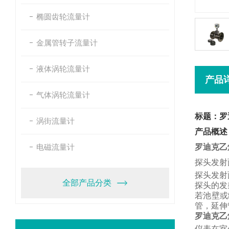
椭圆齿轮流量计
金属管转子流量计
液体涡轮流量计
产品
气体涡轮流量计
标题：罗
涡街流量计
产品概述
电磁流量计
罗迪克乙
探头发射
探头发射
全部产品分类
探头的发
若池壁或
管，
延伸
罗迪克乙
仪表在室