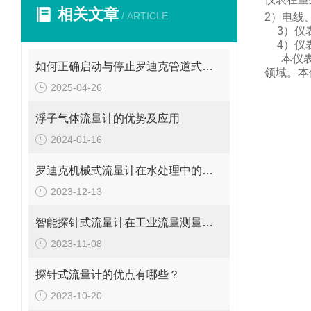
相关文章
/ ARTICLE
2
）电线
3
）仪
4
）仪
本仪
如何正确启动与停止罗迪克管道式流量计？操作要点要牢记
领域。
本
2025-04-26
浮子气体流量计的优势及应用
2024-01-16
罗迪克机械式流量计在水处理中的应用
2023-12-13
智能探针式流量计在工业流量测量中的应用
2023-11-08
探针式流量计的优点有哪些？
2023-10-20