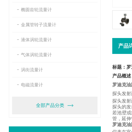
椭圆齿轮流量计
金属管转子流量计
液体涡轮流量计
产品
气体涡轮流量计
标题：罗
涡街流量计
产品概述
电磁流量计
罗迪克油
探头发射
探头发射
全部产品分类
探头的发
若池壁或
管，
延伸
罗迪克油
仪表在室