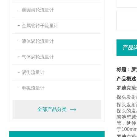
椭圆齿轮流量计
金属管转子流量计
液体涡轮流量计
产品
气体涡轮流量计
标题：罗
涡街流量计
产品概述
电磁流量计
罗迪克流
探头发射
探头发射
全部产品分类
探头的发
若池壁或
管，
延伸
于
100m
罗迪克流