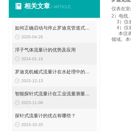
相关文章
/ ARTICLE
仪表在室
2
）电线
3
）仪
4
）仪
如何正确启动与停止罗迪克管道式流量计？操作要点要牢记
本仪
2025-04-26
领域。
本
浮子气体流量计的优势及应用
2024-01-16
罗迪克机械式流量计在水处理中的应用
2023-12-13
智能探针式流量计在工业流量测量中的应用
2023-11-08
探针式流量计的优点有哪些？
2023-10-20