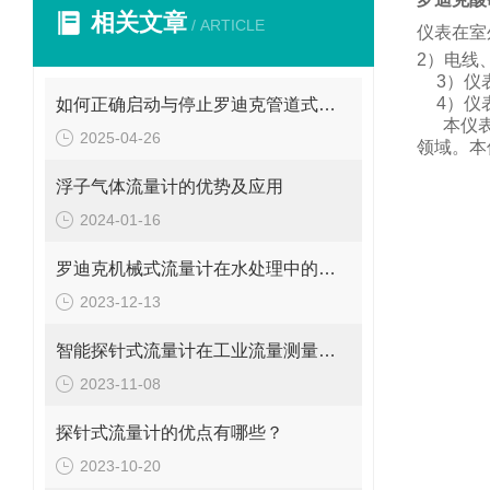
相关文章
/ ARTICLE
仪表在室
2
）电线
3
）仪
4
）仪
如何正确启动与停止罗迪克管道式流量计？操作要点要牢记
本仪
2025-04-26
领域。
本
浮子气体流量计的优势及应用
2024-01-16
罗迪克机械式流量计在水处理中的应用
2023-12-13
智能探针式流量计在工业流量测量中的应用
2023-11-08
探针式流量计的优点有哪些？
2023-10-20