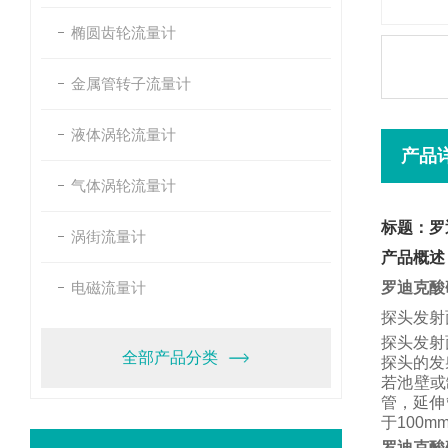
椭圆齿轮流量计
金属管转子流量计
液体涡轮流量计
产品
气体涡轮流量计
标题：罗
涡街流量计
产品概述
电磁流量计
罗迪克酸
探头发射
探头发射
全部产品分类
探头的发
若池壁或
管，
延伸
于
100m
罗迪克酸