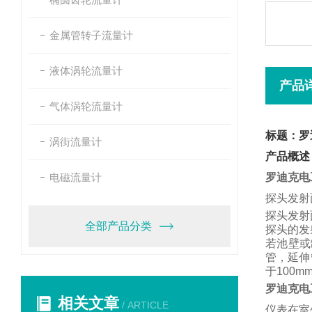
金属管转子流量计
液体涡轮流量计
产品
气体涡轮流量计
标题：罗
涡街流量计
产品概述
电磁流量计
罗迪克电
探头发射
探头发射
全部产品分类
探头的发
若池壁或
管，
延伸
于
100m
罗迪克电
相关文章
/ ARTICLE
仪表在室