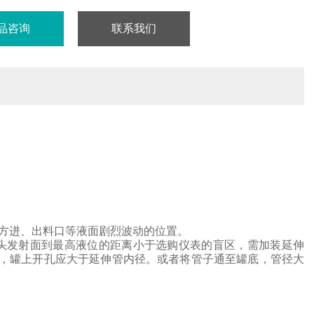
品咨询
联系我们
方进、出料口等液面剧烈波动的位置。
头
发射面到最高液位的距离小于选购仪表的盲区，需加装延伸
，罐上开孔应大于延伸管内径。或者将管子通至罐底，管径大