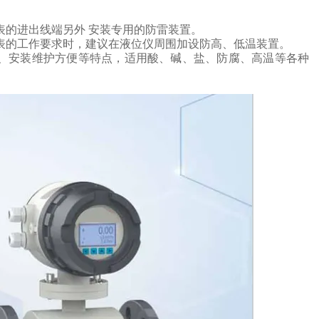
表的进出线端另外
安装专用的防雷装置。
表的工作要求时，建议在液位仪周围加设防高、低温装置。
、安装维护方便等特点，
适用酸、碱、盐、防腐、高温等各种