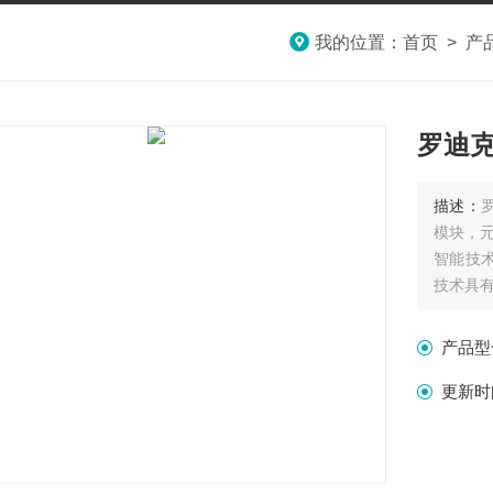
我的位置：
首页
>
产
罗迪
描述：
模块，
智能技
技术具
拥有的
产品型
更新时