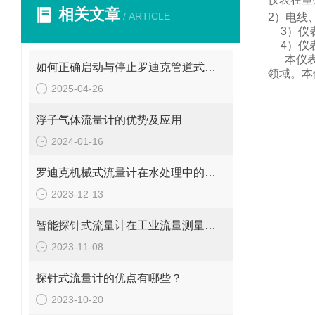
相关文章
/ ARTICLE
2
）电线
3
）仪
4
）仪
本仪
如何正确启动与停止罗迪克管道式流量计？操作要点要牢记
领域。
本
2025-04-26
浮子气体流量计的优势及应用
2024-01-16
罗迪克机械式流量计在水处理中的应用
2023-12-13
智能探针式流量计在工业流量测量中的应用
2023-11-08
探针式流量计的优点有哪些？
2023-10-20