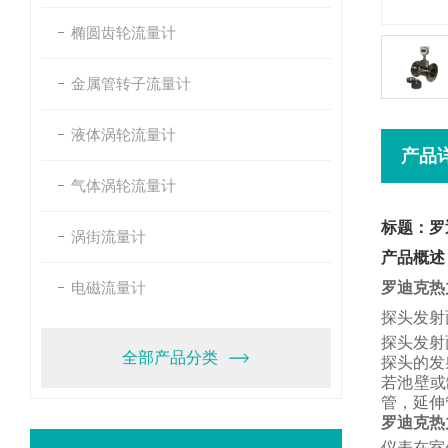
椭圆齿轮流量计
金属管转子流量计
液体涡轮流量计
产品
气体涡轮流量计
标题：罗
涡街流量计
产品概述
电磁流量计
罗迪克热
探头发射
探头发射
全部产品分类
探头的发
若池壁或
管，
延伸
罗迪克热
仪表在室