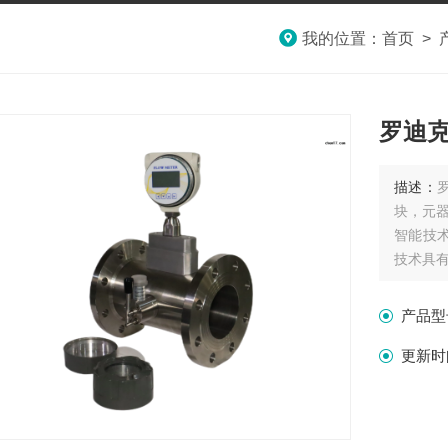
我的位置：
首页
>
罗迪
描述：
块，元
智能技
技术具
拥有的
产品型
更新时