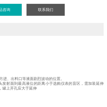
品咨询
联系我们
方进、出料口等液面剧烈波动的位置。
头
发射面到最高液位的距离小于选购仪表的盲区，需加装延伸
，罐上开孔应大于延伸