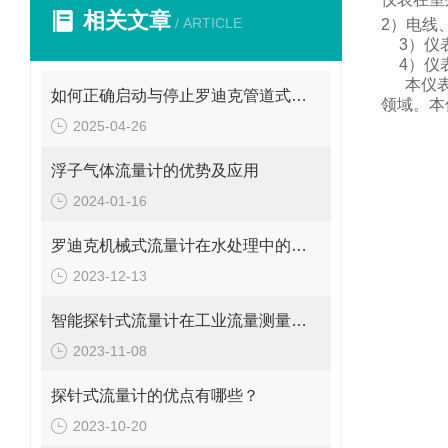
相关文章
/ ARTICLE
2
）电线
3
）仪
4
）仪
本仪
如何正确启动与停止罗迪克管道式流量计？操作要点要牢记
领域。
本
2025-04-26
浮子气体流量计的优势及应用
2024-01-16
罗迪克机械式流量计在水处理中的应用
2023-12-13
智能探针式流量计在工业流量测量中的应用
2023-11-08
探针式流量计的优点有哪些？
2023-10-20