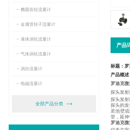
椭圆齿轮流量计
金属管转子流量计
液体涡轮流量计
产品
气体涡轮流量计
标题：罗
涡街流量计
产品概述
电磁流量计
罗迪克微
探头发射
探头发射
全部产品分类
探头的发
若池壁或
管，
延伸
罗迪克微
仪表在室