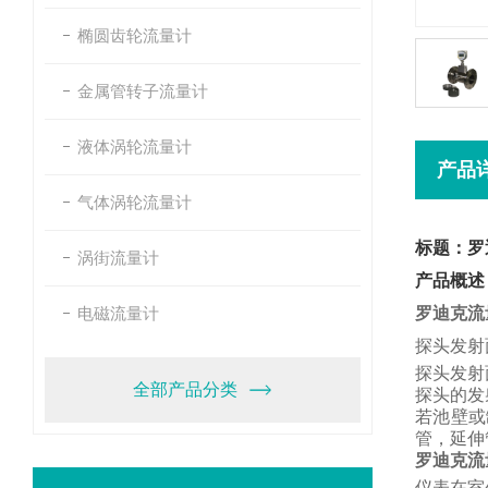
椭圆齿轮流量计
金属管转子流量计
液体涡轮流量计
产品
气体涡轮流量计
标题：罗
涡街流量计
产品概述
电磁流量计
罗迪克流
探头发射
探头发射
全部产品分类
探头的发
若池壁或
管，
延伸
罗迪克流
仪表在室