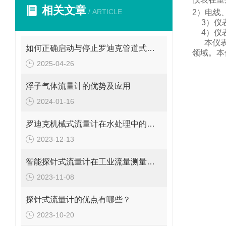
相关文章
/ ARTICLE
2
）电线
3
）仪
4
）仪
本仪
如何正确启动与停止罗迪克管道式流量计？操作要点要牢记
领域。
本
2025-04-26
浮子气体流量计的优势及应用
2024-01-16
罗迪克机械式流量计在水处理中的应用
2023-12-13
智能探针式流量计在工业流量测量中的应用
2023-11-08
探针式流量计的优点有哪些？
2023-10-20