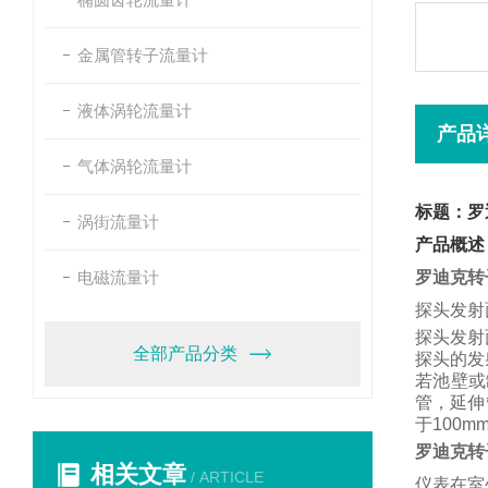
金属管转子流量计
液体涡轮流量计
产品
气体涡轮流量计
标题：罗
涡街流量计
产品概述
电磁流量计
罗迪克转
探头发射
探头发射
全部产品分类
探头的发
若池壁或
管，
延伸
于
100m
罗迪克转
相关文章
/ ARTICLE
仪表在室