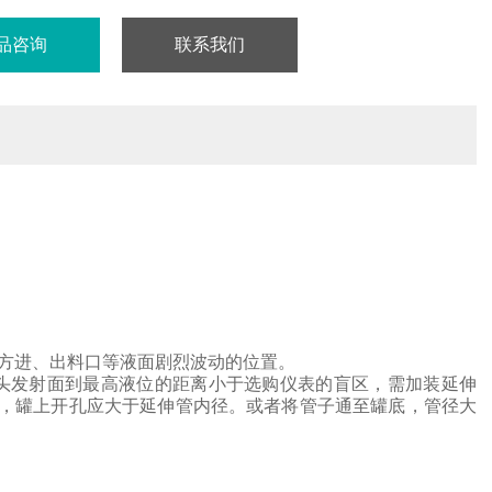
品咨询
联系我们
方进、出料口等液面剧烈波动的位置。
头
发射面到最高液位的距离小于选购仪表的盲区，需加装延伸
，罐上开孔应大于延伸管内径。或者将管子通至罐底，管径大