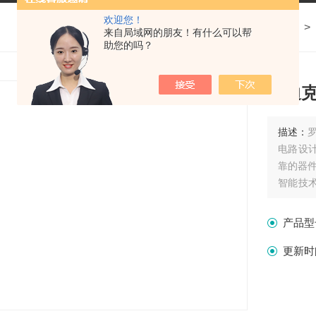
欢迎您！
我的位置：
首页
>
产品中心
>
来自局域网的朋友！有什么可以帮
助您的吗？
罗迪
描述：
电路设
靠的器
智能技
技术具
拥有的
产品型
更新时