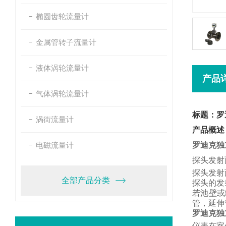
椭圆齿轮流量计
金属管转子流量计
液体涡轮流量计
产品
气体涡轮流量计
标题：罗
涡街流量计
产品概述
电磁流量计
罗迪克独
探头发射
探头发射
全部产品分类
探头的发
若池壁或
管，
延伸
罗迪克独
仪表在室