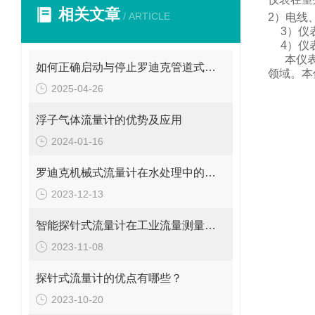
相关文章
/ ARTICLE
2
）电线
3
）仪
4
）仪
本仪
如何正确启动与停止罗迪克管道式流量计？操作要点要牢记
领域。
本
2025-04-26
浮子气体流量计的优势及应用
2024-01-16
罗迪克机械式流量计在水处理中的应用
2023-12-13
智能探针式流量计在工业流量测量中的应用
2023-11-08
探针式流量计的优点有哪些？
2023-10-20