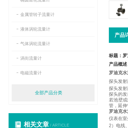
金属管转子流量计
液体涡轮流量计
产品
气体涡轮流量计
标题：罗
涡街流量计
产品概述
电磁流量计
罗迪克水
探头发射
探头发射
全部产品分类
探头的发
若池壁或
管，
延伸
罗迪克水
仪表在室
相关文章
/ ARTICLE
2
）电线