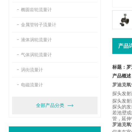
椭圆齿轮流量计
金属管转子流量计
液体涡轮流量计
产品
气体涡轮流量计
标题：罗
涡街流量计
产品概述
电磁流量计
罗迪克氧
探头发射
探头发射
全部产品分类
探头的发
若池壁或
管，
延伸
罗迪克氧
仪表在室