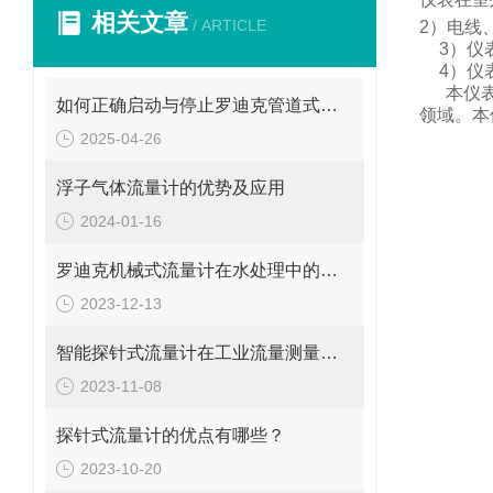
相关文章
/ ARTICLE
2
）电线
3
）仪
4
）仪
本仪
如何正确启动与停止罗迪克管道式流量计？操作要点要牢记
领域。
本
2025-04-26
浮子气体流量计的优势及应用
2024-01-16
罗迪克机械式流量计在水处理中的应用
2023-12-13
智能探针式流量计在工业流量测量中的应用
2023-11-08
探针式流量计的优点有哪些？
2023-10-20