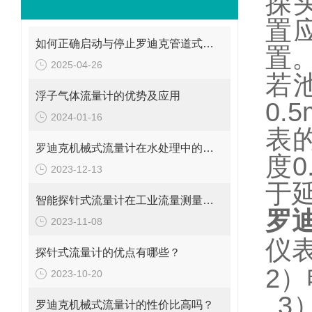
探
置
如何正确启动与停止罗迪克管道式流量计？操作要点要牢记
置
2025-04-26
若
浮子气体流量计的优势及应用
0.5
2024-01-16
表
罗迪克机械式流量计在水处理中的应用
度
0
2023-12-13
于
智能探针式流量计在工业流量测量中的应用
罗
2023-11-08
仪
探针式流量计的优点有哪些？
2
）
2023-10-20
3
罗迪克机械式流量计的性价比高吗？