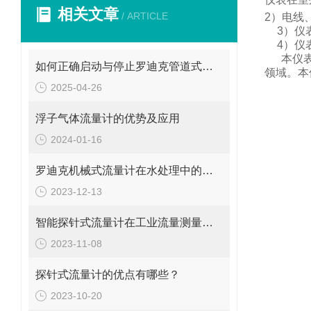
相关文章
/ ARTICLE
2
）电线
3
）仪
4
）仪
本仪
如何正确启动与停止罗迪克管道式流量计？操作要点要牢记
领域。
本
2025-04-26
浮子气体流量计的优势及应用
2024-01-16
罗迪克机械式流量计在水处理中的应用
2023-12-13
智能探针式流量计在工业流量测量中的应用
2023-11-08
探针式流量计的优点有哪些？
2023-10-20