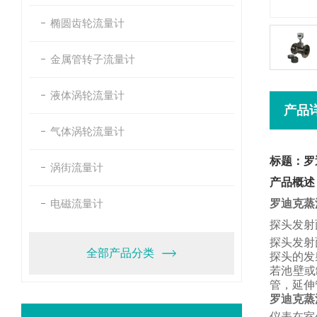
椭圆齿轮流量计
金属管转子流量计
液体涡轮流量计
产品
气体涡轮流量计
标题：罗
涡街流量计
产品概述
电磁流量计
罗迪克蒸
探头发射
探头发射
全部产品分类
探头的发
若池壁或
管，
延伸
罗迪克蒸
仪表在室