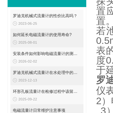
探
置
罗迪克机械式流量计的性价比高吗？
置
2023-06-25
若
如何延长电磁流量计的使用寿命?
0.5
2025-08-01
表
安装条件如何影响电磁流量计的测量精度?
度
0
2026-02-02
于
罗迪克机械式流量计在水处理中的应用
罗
2023-12-13
仪
环形孔板流量计在检修过程中该留意的事项
2
）
2025-09-22
3
电磁流量计日常维护注意事项