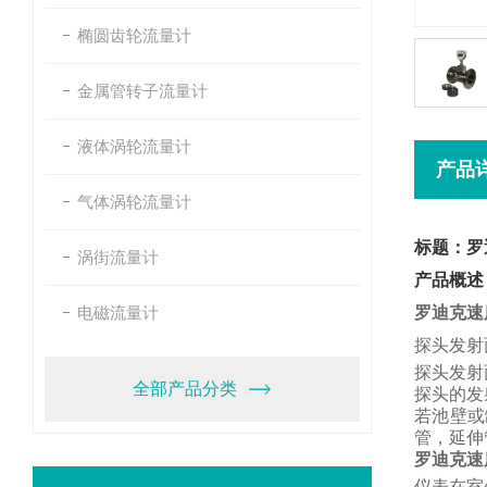
椭圆齿轮流量计
金属管转子流量计
液体涡轮流量计
产品
气体涡轮流量计
标题：罗
涡街流量计
产品概述
电磁流量计
罗迪克速
探头发射
探头发射
全部产品分类
探头的发
若池壁或
管，
延伸
罗迪克速
仪表在室