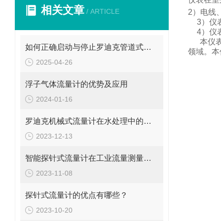
相关文章
/ ARTICLE
2
）电线
3
）仪
4
）仪
本仪
如何正确启动与停止罗迪克管道式流量计？操作要点要牢记
领域。
本
2025-04-26
浮子气体流量计的优势及应用
2024-01-16
罗迪克机械式流量计在水处理中的应用
2023-12-13
智能探针式流量计在工业流量测量中的应用
2023-11-08
探针式流量计的优点有哪些？
2023-10-20