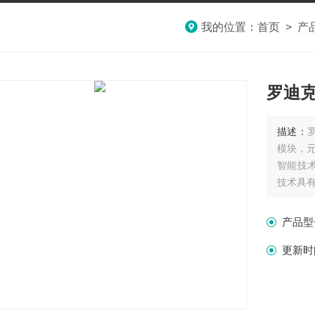
我的位置：
首页
>
产
罗迪
描述：
模块，
智能技
技术具
拥有的
产品型
更新时