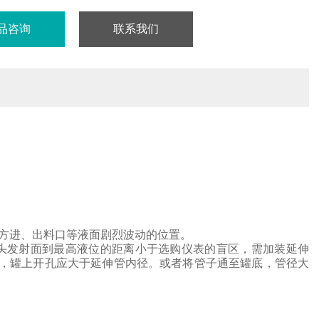
品咨询
联系我们
方进、出料口等液面剧烈波动的位置。
头
发射面到最高液位的距离小于选购仪表的盲区，需加装延伸
，罐上开孔应大于延伸管内径。或者将管子通至罐底，管径大