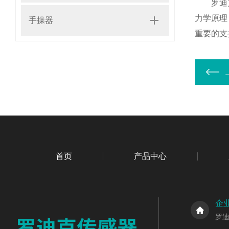
罗迪克机
力学原理
手操器
重要的支
首页
产品中心
企
罗