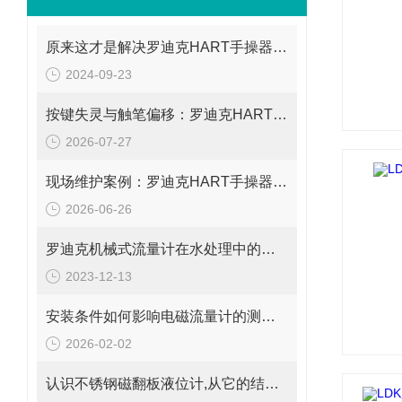
原来这才是解决罗迪克HART手操器常见故障的正确方法！
2024-09-23
按键失灵与触笔偏移：罗迪克HART手操器现场清洁与触摸屏校准的实操记录
2026-07-27
现场维护案例：罗迪克HART手操器无法开机、黑屏及按键失灵的修复思路
2026-06-26
罗迪克机械式流量计在水处理中的应用
2023-12-13
安装条件如何影响电磁流量计的测量精度?
2026-02-02
认识不锈钢磁翻板液位计,从它的结构和注意事项开始