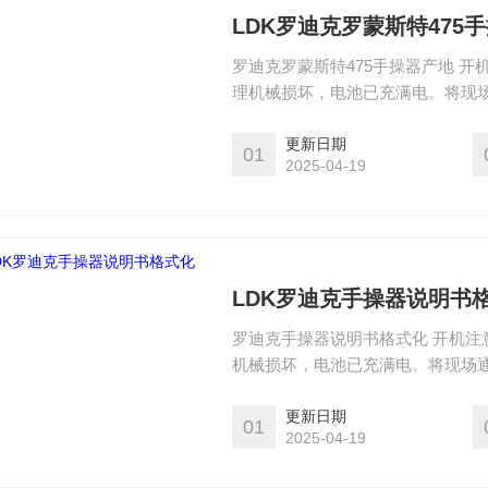
LDK罗迪克罗蒙斯特475
罗迪克罗蒙斯特475手操器产地 
理机械损坏，电池已充满电。将现场
器，在启动前请保证该设备已充好
如若要关闭现场通讯器，可按住开
更新日期
01
2025-04-19
LDK罗迪克手操器说明书
罗迪克手操器说明书格式化 开机注
机械损坏，电池已充满电。将现场通
器，在启动前请保证该设备已充好
如若要关闭现场通讯器，可按住开
更新日期
01
2025-04-19