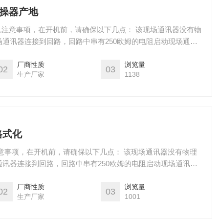
手操器产地
开机注意事项，在开机前，请确保以下几点： 该现场通讯器没有物
通讯器连接到回路，回路中串有250欧姆的电阻启动现场通讯
电。启动时按住电源开关键，直到液晶屏亮，开机成功。关闭，
关键直至其显示关闭，关机
厂商性质
浏览量
02
03
生产厂家
1138
格式化
意事项，在开机前，请确保以下几点： 该现场通讯器没有物理
讯器连接到回路，回路中串有250欧姆的电阻启动现场通讯
电。启动时按住电源开关键，直到液晶屏亮，开机成功。关闭，
关键直至其显示关闭，关机
厂商性质
浏览量
02
03
生产厂家
1001