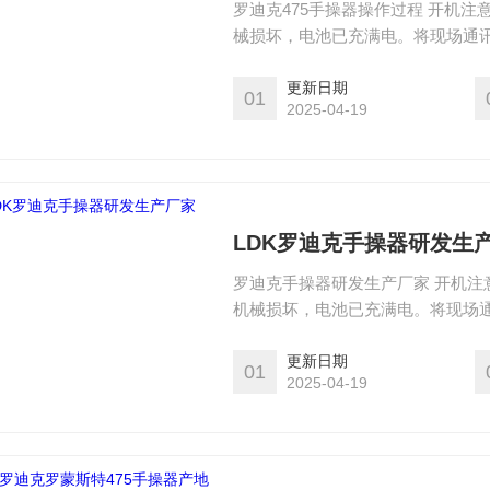
罗迪克475手操器操作过程 开机
械损坏，电池已充满电。将现场通讯
在启动前请保证该设备已充好电。
要关闭现场通讯器，可按住开关键
更新日期
01
2025-04-19
LDK罗迪克手操器研发生
罗迪克手操器研发生产厂家 开机注
机械损坏，电池已充满电。将现场通
器，在启动前请保证该设备已充好
如若要关闭现场通讯器，可按住开
更新日期
01
2025-04-19