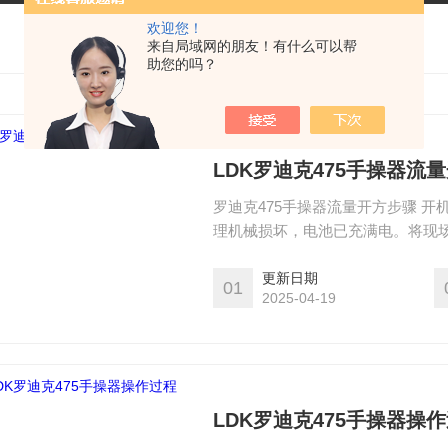
欢迎您！
来自局域网的朋友！有什么可以帮
助您的吗？
LDK罗迪克475手操器流
罗迪克475手操器流量开方步骤 
理机械损坏，电池已充满电。将现场
器，在启动前请保证该设备已充好
如若要关闭现场通讯器，可按住开
更新日期
01
2025-04-19
LDK罗迪克475手操器操