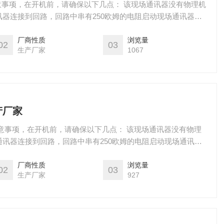
注意事项，在开机前，请确保以下几点： 该现场通讯器没有物理机
器连接到回路，回路中串有250欧姆的电阻启动现场通讯器，
启动时按住电源开关键，直到液晶屏亮，开机成功。关闭，如若
直至其显示关闭，关机
厂商性质
浏览量
02
03
生产厂家
1067
产厂家
意事项，在开机前，请确保以下几点： 该现场通讯器没有物理
讯器连接到回路，回路中串有250欧姆的电阻启动现场通讯
电。启动时按住电源开关键，直到液晶屏亮，开机成功。关闭，
关键直至其显示关闭，关机
厂商性质
浏览量
02
03
生产厂家
927