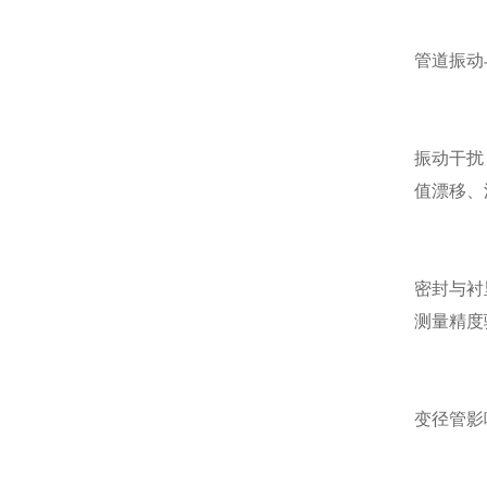
管道振动
振动干扰
值漂移、
密封与衬
测量精度
变径管影