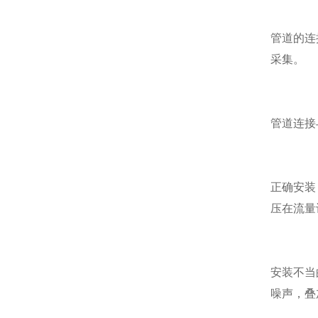
管道的连
采集。
管道连接
正确安装
压在流量
安装不当
噪声，叠