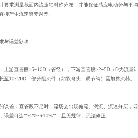
计要求测量截面内流速轴对称分布，才能保证感应电动势与平均
直接产生流速畸变误差。
求与误差影响
：上游直管段≥5~10D（管径），下游直管段≥2~5D（D为
长至10~20D，部分阻流件（如双弯头、调节阀）需加整流器。
的误差：直管段不足时，流场会出现偏流、涡流、流速分层，导
误差可达**±2%~±10%**，且无规律、无法修正。