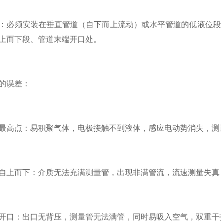
：必须安装在垂直管道（自下而上流动）或水平管道的低液位段
上而下段、管道末端开口处。
的误差：
最高点：易积聚气体，电极接触不到液体，感应电动势消失，测
自上而下：介质无法充满测量管，出现非满管流，流速测量失真，误差可
开口：出口无背压，测量管无法满管，同时易吸入空气，双重干