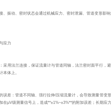
接、振动、密封状态会通过机械应力、密封泄漏、管道变形影响
与应力
：采用法兰连接，保证流量计与管道同轴，法兰密封面平行，避
计本体上。
的误差：管道不同轴、强行拉伸/压缩流量计，会导致测量管变
加在μV级测量信号上，造成**±1%~±3%**的附加误差；长期