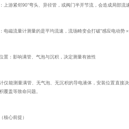
：上游紧邻90°弯头、异径管，或阀门半开节流，会造成局部流
：电磁流量计测量的是平均流速，流场畸变会打破“感应电动势
位置：影响满管、气泡与沉积，决定测量有效性
计仅能测量满管、无气泡、无沉积的导电液体，安装位置直接决
积覆盖等致命问题。
（核心前提）