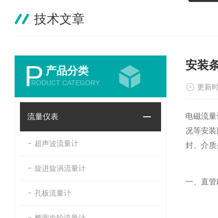
技术文章
安装
P
产品分类
RODUCT CATEGORY
更新时
电磁流量
流量仪表
况等安装
超声波流量计
封、介质
旋进旋涡流量计
一、直管
孔板流量计
椭圆齿轮流量计