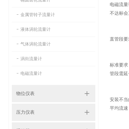
电磁流量
不达标会
金属管转子流量计
液体涡轮流量计
直管段要
气体涡轮流量计
涡街流量计
标准要求
电磁流量计
管段需延
物位仪表
安装不当
平均流速，
压力仪表