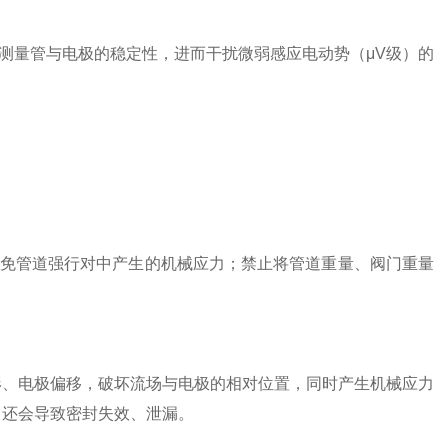
测量管与电极的稳定性，进而干扰微弱感应电动势（μV级）的
免管道强行对中产生的机械应力；禁止将管道重量、阀门重量
形、电极偏移，破坏流场与电极的相对位置，同时产生机械应力
应力还会导致密封失效、泄漏。