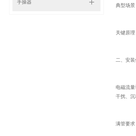
手操器
典型场景
关键原理
二、安装
电磁流量
干扰、沉
满管要求