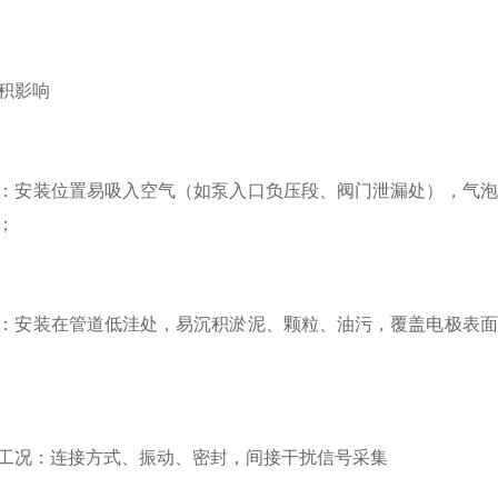
积影响
：安装位置易吸入空气（如泵入口负压段、阀门泄漏处），气泡
；
：安装在管道低洼处，易沉积淤泥、颗粒、油污，覆盖电极表面
工况：连接方式、振动、密封，间接干扰信号采集