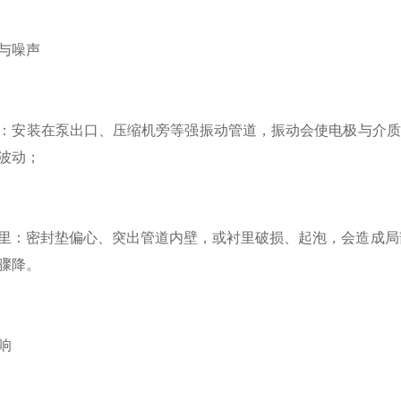
与噪声
：安装在泵出口、压缩机旁等强振动管道，振动会使电极与介质
波动；
里：密封垫偏心、突出管道内壁，或衬里破损、起泡，会造成局
骤降。
响