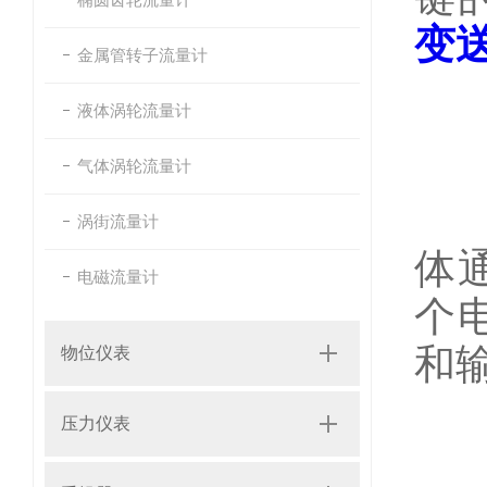
变
金属管转子流量计
1
液体涡轮流量计
基
气体涡轮流量计
该
涡街流量计
体
电磁流量计
个
和
物位仪表
主
压力仪表