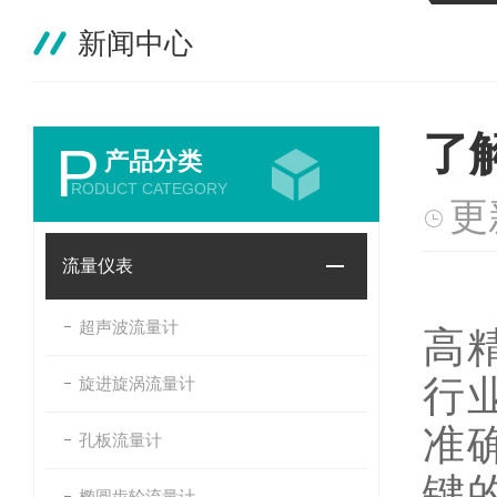
新闻中心
了
P
产品分类
RODUCT CATEGORY
更
流量仪表
电
超声波流量计
高
行
旋进旋涡流量计
准
孔板流量计
键
椭圆齿轮流量计