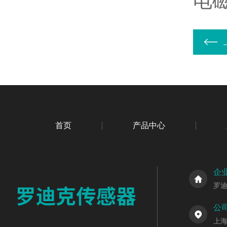
电
首页
产品中心
企
罗
公
上海