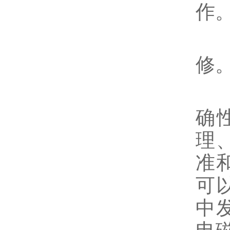
作
如
修
正
确
理
准
可
中