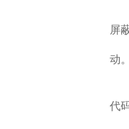
信
如
屏
检
动
报
如
代
查