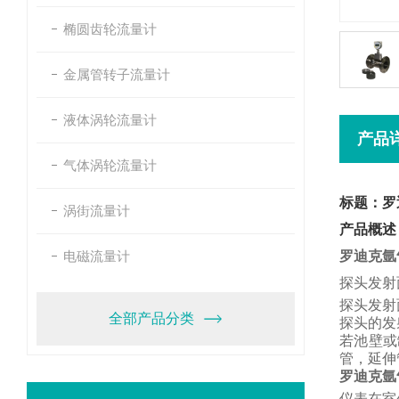
椭圆齿轮流量计
金属管转子流量计
液体涡轮流量计
产品
气体涡轮流量计
标题：罗
涡街流量计
产品概述
电磁流量计
罗迪克氩
探头发射
探头发射
全部产品分类
探头的发
若池壁或
管，
延伸
罗迪克氩
仪表在室