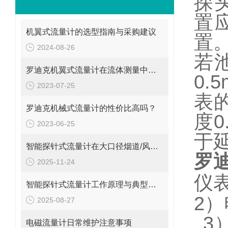
探
置
机翼式流量计的选型指南与采购建议
置
2024-08-26
若
罗迪克机翼式流量计在流体测量中的重要性
0.5
2023-07-25
表
罗迪克机械式流量计的性价比高吗？
度
0
2023-06-25
于
智能探针式流量计在大口径烟道/风管气体流量监测中的应用
罗
2025-11-24
仪
智能探针式流量计工作原理与典型应用
2
）
2025-08-27
3
电磁流量计日常维护注意事项