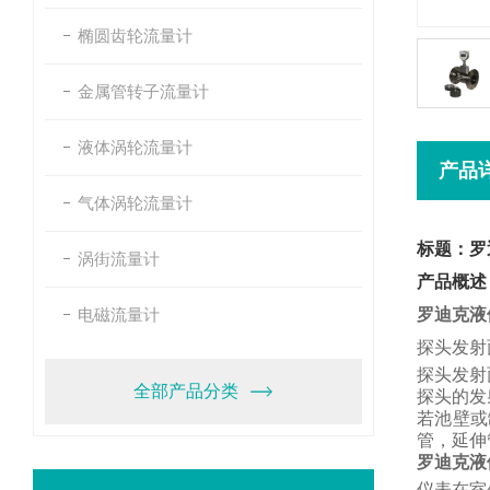
椭圆齿轮流量计
金属管转子流量计
液体涡轮流量计
产品
气体涡轮流量计
标题：罗
涡街流量计
产品概述
电磁流量计
罗迪克液
探头发射
探头发射
全部产品分类
探头的发
若池壁或
管，
延伸
罗迪克液
仪表在室