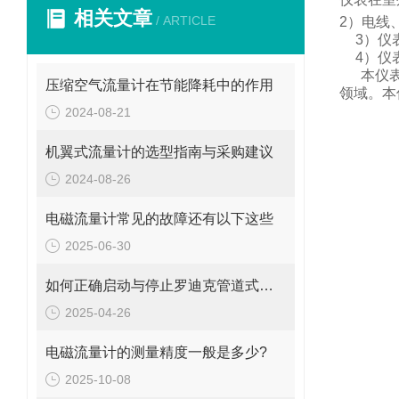
相关文章
/ ARTICLE
2
）电线
3
）仪
4
）仪
本仪
压缩空气流量计在节能降耗中的作用
领域。
本
2024-08-21
机翼式流量计的选型指南与采购建议
2024-08-26
电磁流量计常见的故障还有以下这些
2025-06-30
如何正确启动与停止罗迪克管道式流量计？操作要点要牢记
2025-04-26
电磁流量计的测量精度一般是多少?
2025-10-08