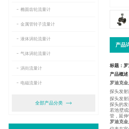
椭圆齿轮流量计
金属管转子流量计
液体涡轮流量计
产品
气体涡轮流量计
标题：罗
涡街流量计
产品概述
电磁流量计
罗迪克金
探头发射
探头发射
全部产品分类
探头的发
若池壁或
管，
延伸
罗迪克金
仪表在室