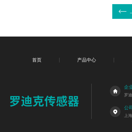
首页
产品中心
企
罗
公
上海