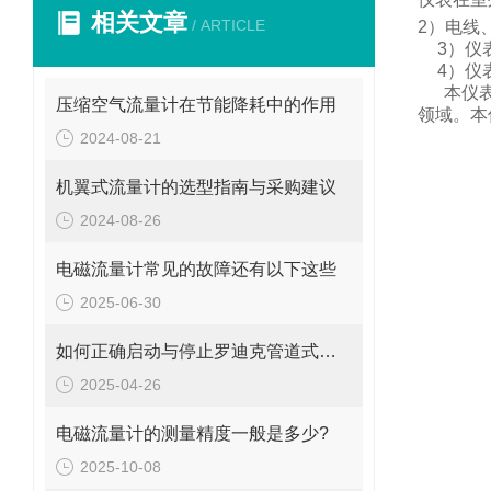
相关文章
/ ARTICLE
2
）电线
3
）仪
4
）仪
本仪
压缩空气流量计在节能降耗中的作用
领域。
本
2024-08-21
机翼式流量计的选型指南与采购建议
2024-08-26
电磁流量计常见的故障还有以下这些
2025-06-30
如何正确启动与停止罗迪克管道式流量计？操作要点要牢记
2025-04-26
电磁流量计的测量精度一般是多少?
2025-10-08