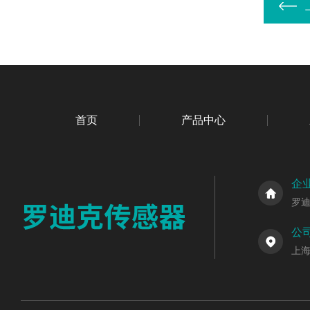
首页
产品中心
企
罗
公
上海