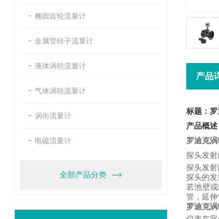
椭圆齿轮流量计
金属管转子流量计
液体涡轮流量计
产品
气体涡轮流量计
标题：罗
涡街流量计
产品概述
电磁流量计
罗迪克涡
探头发射
探头发射
全部产品分类
探头的发
若池壁或
管，
延伸
罗迪克涡
仪表在室