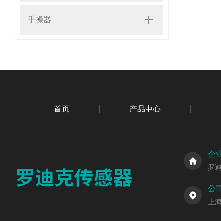
手操器
首页
产品中心
企
罗
公
上海