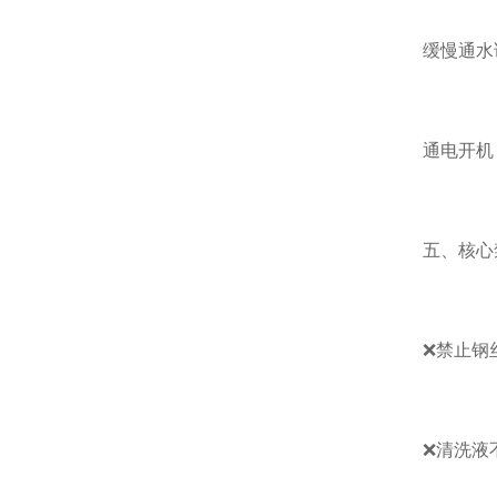
缓慢通水
通电开机
五、核心
❌禁止钢
❌清洗液