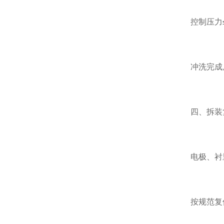
控制压力
冲洗完成
四、拆装
电极、衬
按规范复