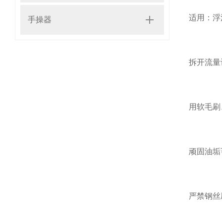
适用：浮
手操器
拆开流量
用软毛刷
顽固油垢
严禁钢丝