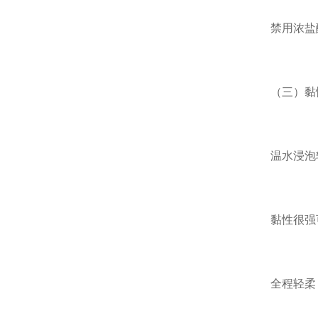
禁用浓盐
（三）黏
温水浸泡
黏性很强
全程轻柔