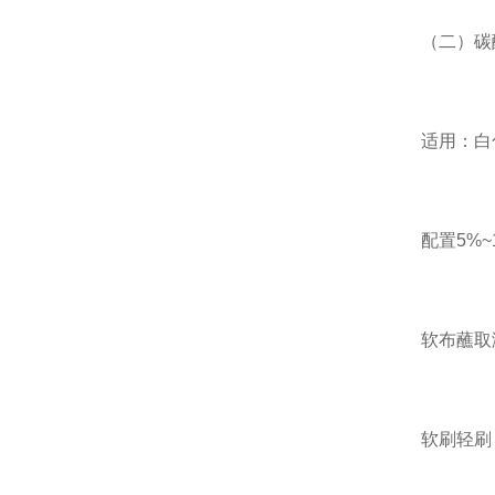
（二）碳
适用：白
配置5%
软布蘸取
软刷轻刷