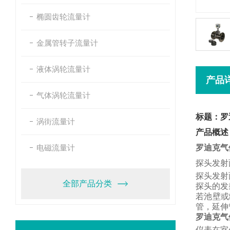
椭圆齿轮流量计
金属管转子流量计
液体涡轮流量计
产品
气体涡轮流量计
标题：罗
涡街流量计
产品概述
电磁流量计
罗迪克气
探头发射
探头发射
全部产品分类
探头的发
若池壁或
管，
延伸
罗迪克气
仪表在室