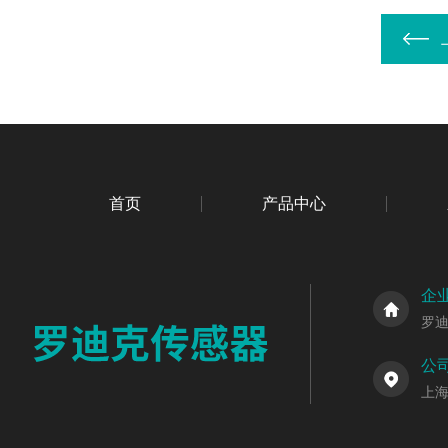
首页
产品中心
企
罗
公
上海