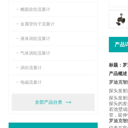
椭圆齿轮流量计
金属管转子流量计
液体涡轮流量计
产品
气体涡轮流量计
标题：罗
涡街流量计
产品概述
电磁流量计
罗迪克智
探头发射
探头发射
全部产品分类
探头的发
若池壁或
管，
延伸
罗迪克智
仪表在室