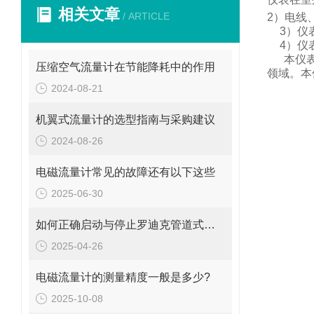
相关文章
/ ARTICLE
2
）电线
3
）仪
4
）仪
本仪
压缩空气流量计在节能降耗中的作用
领域。
本
2024-08-21
机翼式流量计的选型指南与采购建议
2024-08-26
电磁流量计常见的故障还有以下这些
2025-06-30
如何正确启动与停止罗迪克管道式流量计？操作要点要牢记
2025-04-26
电磁流量计的测量精度一般是多少?
2025-10-08