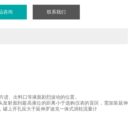
品咨询
联系我们
方进、出料口等液面剧烈波动的位置。
头
发射面到最高液位的距离小于选购仪表的盲区，需加装延伸
，罐上开孔应大于延伸
罗迪克一体式涡轮流量计