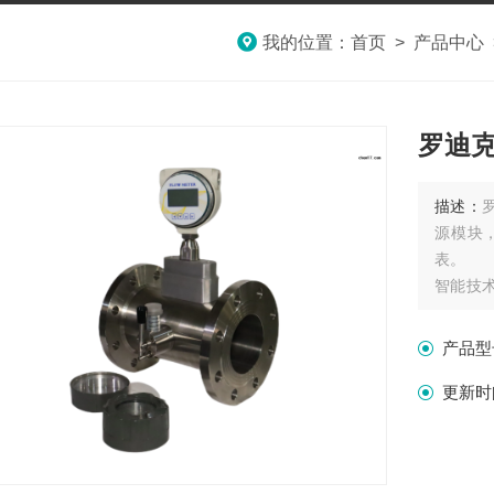
我的位置：
首页
>
产品中心
罗迪
描述：
源模块
表。
智能技
技术具
拥有的
产品型
更新时