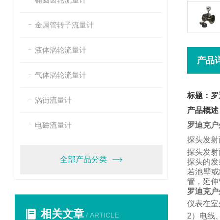
金属管转子流量计
液体涡轮流量计
产品
气体涡轮流量计
标题：罗
涡街流量计
产品概述
电磁流量计
罗迪克户
探头发射
探头发射
全部产品分类
探头的发
若池壁或
管，
延伸
罗迪克户
仪表在室
相关文章
/ ARTICLE
2
）电线