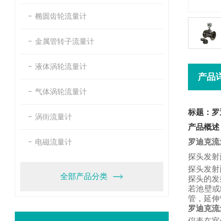
椭圆齿轮流量计
金属管转子流量计
液体涡轮流量计
产品
气体涡轮流量计
标题：罗
涡街流量计
产品概述
电磁流量计
罗迪克流
探头发射
探头发射
全部产品分类
探头的发
若池壁或
管，
延伸
罗迪克流
仪表在室