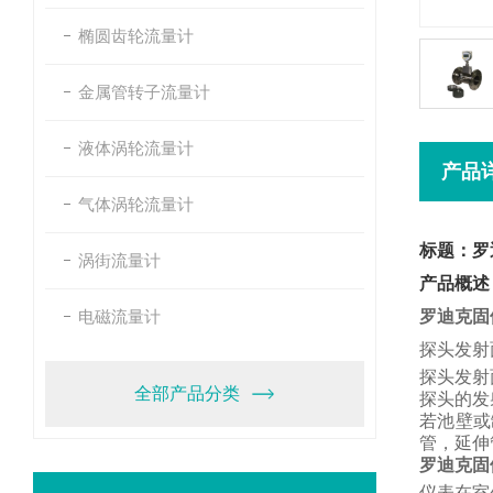
椭圆齿轮流量计
金属管转子流量计
液体涡轮流量计
产品
气体涡轮流量计
标题：罗
涡街流量计
产品概述
电磁流量计
罗迪克固
探头发射
探头发射
全部产品分类
探头的发
若池壁或
管，
延伸
罗迪克固
仪表在室