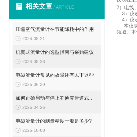
相关文章
/ ARTICLE
2
）电线
3
）仪
4
）仪
本仪
压缩空气流量计在节能降耗中的作用
领域。
本
2024-08-21
机翼式流量计的选型指南与采购建议
2024-08-26
电磁流量计常见的故障还有以下这些
2025-06-30
如何正确启动与停止罗迪克管道式流量计？操作要点要牢记
2025-04-26
电磁流量计的测量精度一般是多少?
2025-10-08