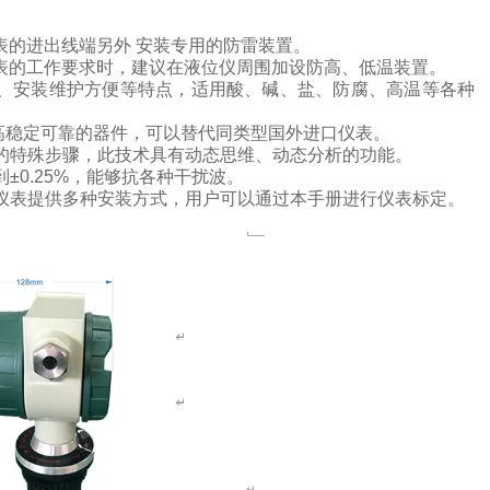
表的进出线端另外
安装专用的防雷装置。
表的工作要求时，建议在液位仪周围加设防高、低温装置。
、安装维护方便等特点，
适用酸、碱、盐、防腐、高温等各种
高稳定可靠的器件，可以替代同类型国外进口仪表。
的特殊步骤，此技术具有动态思维、动态分析的功能。
到
±
0.25%
，能够抗各种干扰波。
仪表提供多种安装方式，用户可以通过本手册进行仪表标定。