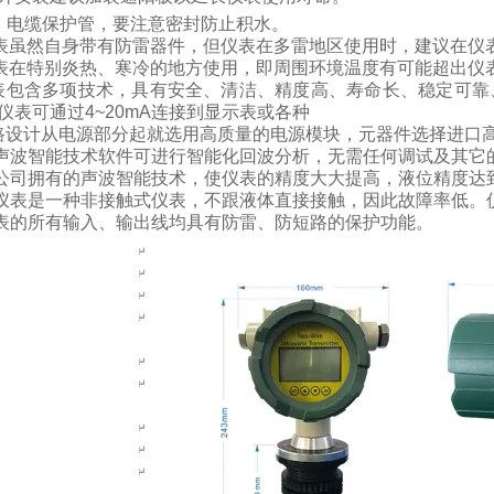
、电缆保护管，要注意密封防止积水。
表虽然自身带有防雷器件，但仪表在多雷地区使用时，建议在仪
表在特别炎热、寒冷的地方使用，即周围环境温度有可能超出仪
表包含多项技术，具有安全、清洁、精度高、寿命长、稳定可靠
仪表可通过
4~20mA
连接到显示表或各种
路设计从电源部分起就选用高质量的电源模块，元器件选择进口
声波智能技术软件可进行智能化回波分析，无需任何调试及其它
公司拥有的声波智能技术，使仪表的精度大大提高，液位精度达
仪表是一种非接触式仪表，不跟液体直接接触，因此故障率低。
表的所有输入、输出线均具有防雷、防短路的保护功能。