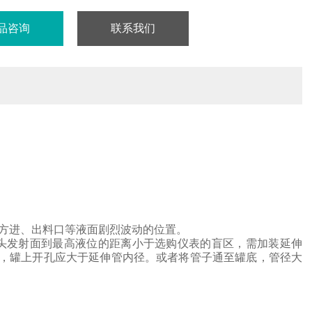
品咨询
联系我们
方进、出料口等液面剧烈波动的位置。
头
发射面到最高液位的距离小于选购仪表的盲区，需加装延伸
，罐上开孔应大于延伸管内径。或者将管子通至罐底，管径大