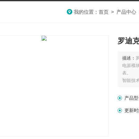
我的位置：
首页
>
产品中心
罗迪
描述：
电源模
表。
智能技
技术具
拥有的
产品型
更新时