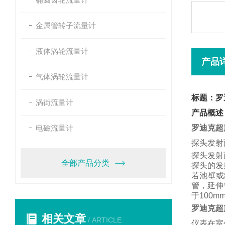
金属管转子流量计
液体涡轮流量计
产品
气体涡轮流量计
标题：罗
涡街流量计
产品概述
电磁流量计
罗迪克超
探头发射
探头发射
全部产品分类
探头的发
若池壁或
管，
延伸
于
100m
罗迪克超
相关文章
/ ARTICLE
仪表在室