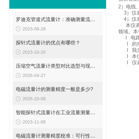
2
）电线
3
）仪
4
）仪
罗迪克管道式流量计：准确测量流体的精密工具
本仪
2023-08-28
领域。
本
l
电
探针式流量计的优点有哪些？
l
的
l
我
2023-10-20
l
本
l
仪
压缩空气流量计类型对比选型与现场安装维修要点
2026-04-27
电磁流量计的测量精度一般是多少?
2025-10-08
智能探针式流量计在工业流量测量中的应用
2023-11-08
电磁流量计测量精度校准：可行性、方法与实操指南