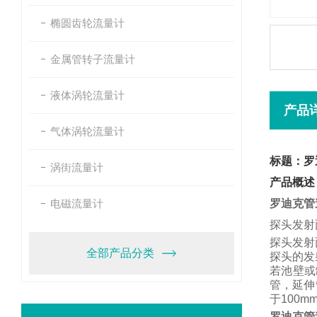
椭圆齿轮流量计
金属管转子流量计
液体涡轮流量计
产品
气体涡轮流量计
标题：罗
涡街流量计
产品概述
电磁流量计
罗迪克管
探头发射
探头发射
全部产品分类
探头的发
若池壁或
管，
延伸
于
100m
罗迪克管