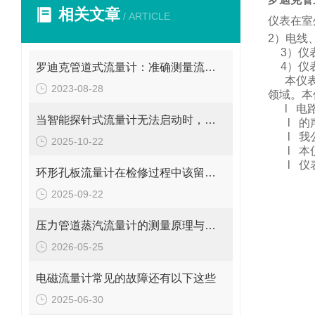
相关文章
/ ARTICLE
仪表在室
2
）电线
3
）仪
4
）仪
罗迪克管道式流量计：准确测量流体的精密工具
本仪
2023-08-28
领域。
本
l
电
当智能探针式流量计无法启动时，您应该检查这些地方
l
的
l
我
2025-10-22
l
本
l
仪
环形孔板流量计在检修过程中该留意的事项
2025-09-22
压力管道蒸汽流量计的测量原理与日常维护操作规范
2026-05-25
电磁流量计常见的故障还有以下这些
2025-06-30