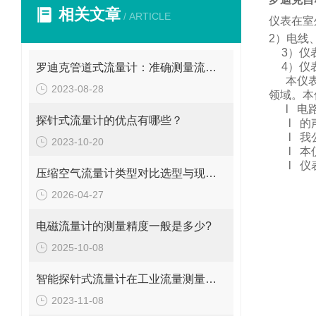
相关文章
/ ARTICLE
仪表在室
2
）电线
3
）仪
4
）仪
罗迪克管道式流量计：准确测量流体的精密工具
本仪
2023-08-28
领域。
本
l
电
探针式流量计的优点有哪些？
l
的
l
我
2023-10-20
l
本
l
仪
压缩空气流量计类型对比选型与现场安装维修要点
2026-04-27
电磁流量计的测量精度一般是多少?
2025-10-08
智能探针式流量计在工业流量测量中的应用
2023-11-08