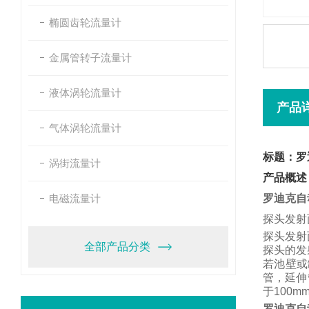
椭圆齿轮流量计
金属管转子流量计
液体涡轮流量计
产品
气体涡轮流量计
标题：罗
涡街流量计
产品概述
电磁流量计
罗迪克自
探头发射
探头发射
全部产品分类
探头的发
若池壁或
管，
延伸
于
100m
罗迪克自