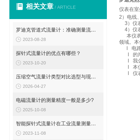
相关文章
/ ARTICLE
仪表在室
2
）电线
3
）仪
4
）仪
罗迪克管道式流量计：准确测量流体的精密工具
本仪
2023-08-28
领域。
本
l
电
探针式流量计的优点有哪些？
l
的
l
我
2023-10-20
l
本
l
仪
压缩空气流量计类型对比选型与现场安装维修要点
2026-04-27
电磁流量计的测量精度一般是多少?
2025-10-08
智能探针式流量计在工业流量测量中的应用
2023-11-08