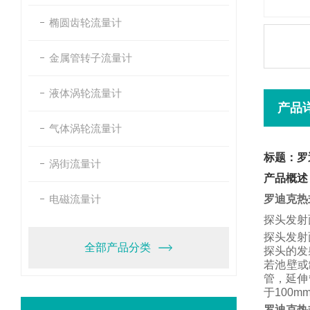
椭圆齿轮流量计
金属管转子流量计
液体涡轮流量计
产品
气体涡轮流量计
标题：罗
涡街流量计
产品概述
电磁流量计
罗迪克热
探头发射
探头发射
全部产品分类
探头的发
若池壁或
管，
延伸
于
100m
罗迪克热