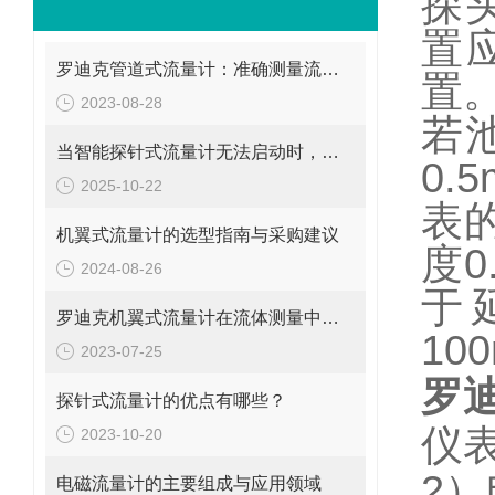
探
置
罗迪克管道式流量计：准确测量流体的精密工具
置
2023-08-28
若
当智能探针式流量计无法启动时，您应该检查这些地方
0.5
2025-10-22
表
机翼式流量计的选型指南与采购建议
度
0
2024-08-26
于
罗迪克机翼式流量计在流体测量中的重要性
10
2023-07-25
罗
探针式流量计的优点有哪些？
仪
2023-10-20
2
）
电磁流量计的主要组成与应用领域