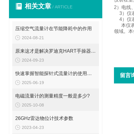
相关文章
/ ARTICLE
2
）电线
3
）仪
4
）仪
本仪
压缩空气流量计在节能降耗中的作用
领域。
本
2024-08-21
原来这才是解决罗迪克HART手操器常见故障的正确方法！
2024-09-23
快速掌握智能探针式流量计的使用秘籍
留言
2025-06-19
电磁流量计的测量精度一般是多少?
2025-10-08
26GHz雷达物位计技术参数
2023-04-23