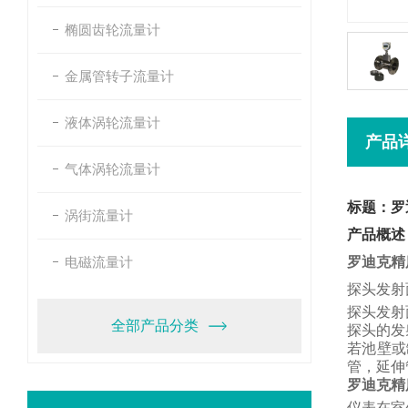
椭圆齿轮流量计
金属管转子流量计
液体涡轮流量计
产品
气体涡轮流量计
标题：罗
涡街流量计
产品概述
电磁流量计
罗迪克精
探头发射
探头发射
全部产品分类
探头的发
若池壁或
管，
延伸
罗迪克精
仪表在室