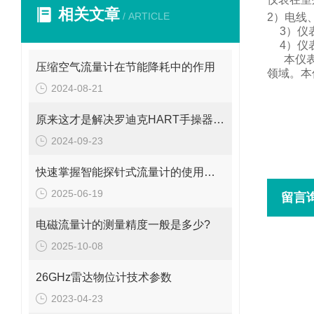
相关文章
/ ARTICLE
2
）电线
3
）仪
4
）仪
本仪
压缩空气流量计在节能降耗中的作用
领域。
本
2024-08-21
原来这才是解决罗迪克HART手操器常见故障的正确方法！
2024-09-23
快速掌握智能探针式流量计的使用秘籍
2025-06-19
留言
电磁流量计的测量精度一般是多少?
2025-10-08
26GHz雷达物位计技术参数
2023-04-23