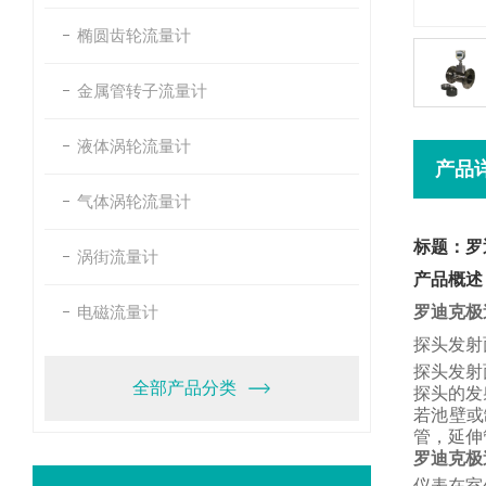
椭圆齿轮流量计
金属管转子流量计
液体涡轮流量计
产品
气体涡轮流量计
标题：罗
涡街流量计
产品概述
电磁流量计
罗迪克极
探头发射
探头发射
全部产品分类
探头的发
若池壁或
管，
延伸
罗迪克极
仪表在室