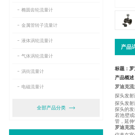
椭圆齿轮流量计
金属管转子流量计
液体涡轮流量计
产品
气体涡轮流量计
标题：罗
涡街流量计
产品概述
电磁流量计
罗迪克流
探头发射
探头发射
全部产品分类
探头的发
若池壁或
管，
延伸
罗迪克流
仪表在室