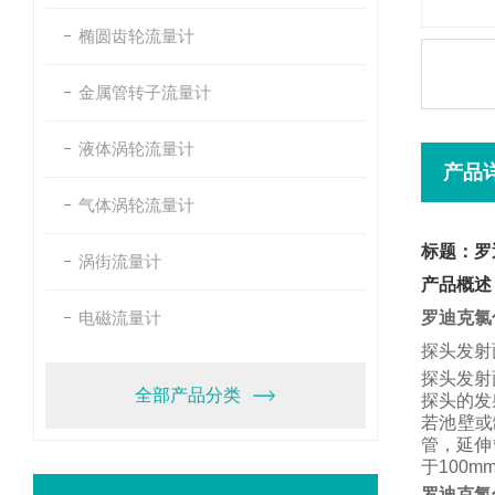
椭圆齿轮流量计
金属管转子流量计
液体涡轮流量计
产品
气体涡轮流量计
标题：罗
涡街流量计
产品概述
电磁流量计
罗迪克氯
探头发射
探头发射
全部产品分类
探头的发
若池壁或
管，
延伸
于
100m
罗迪克氯