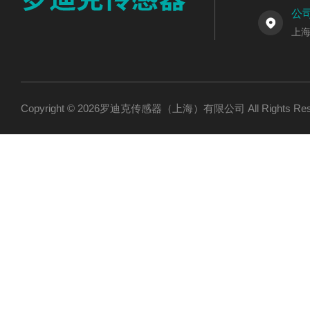
公
上海
Copyright © 2026罗迪克传感器（上海）有限公司 All Rights R