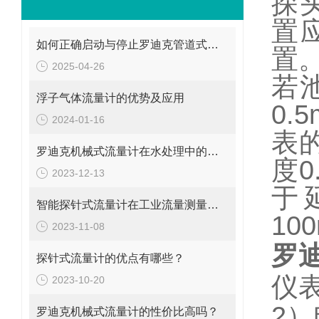
探
置
如何正确启动与停止罗迪克管道式流量计？操作要点要牢记
置
2025-04-26
若
浮子气体流量计的优势及应用
0.5
2024-01-16
表
罗迪克机械式流量计在水处理中的应用
度
0
2023-12-13
于
智能探针式流量计在工业流量测量中的应用
10
2023-11-08
罗
探针式流量计的优点有哪些？
仪
2023-10-20
2
）
罗迪克机械式流量计的性价比高吗？