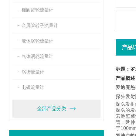
椭圆齿轮流量计
金属管转子流量计
液体涡轮流量计
产品
气体涡轮流量计
标题：罗
涡街流量计
产品概述
电磁流量计
罗迪克热
探头发射
探头发射
全部产品分类
探头的发
若池壁或
管，
延伸
于
100m
罗迪克热