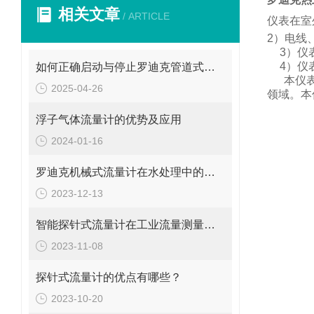
相关文章
/ ARTICLE
仪表在室
2
）电线
3
）仪
4
）仪
如何正确启动与停止罗迪克管道式流量计？操作要点要牢记
本仪
2025-04-26
领域。
本
浮子气体流量计的优势及应用
2024-01-16
罗迪克机械式流量计在水处理中的应用
2023-12-13
智能探针式流量计在工业流量测量中的应用
2023-11-08
探针式流量计的优点有哪些？
2023-10-20