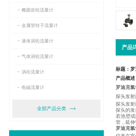
椭圆齿轮流量计
金属管转子流量计
液体涡轮流量计
产品
气体涡轮流量计
标题：罗
涡街流量计
产品概述
电磁流量计
罗迪克氯
探头发射
探头发射
全部产品分类
探头的发
若池壁或
管，
延伸
罗迪克氯
仪表在室