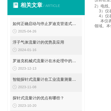
相关文章
/ ARTICLE
2
）电线
3
）仪
4
）仪
本仪
如何正确启动与停止罗迪克管道式流量计？操作要点要牢记
领域。
本
2025-04-26
浮子气体流量计的优势及应用
2024-01-16
罗迪克机械式流量计在水处理中的应用
2023-12-13
智能探针式流量计在工业流量测量中的应用
2023-11-08
探针式流量计的优点有哪些？
2023-10-20