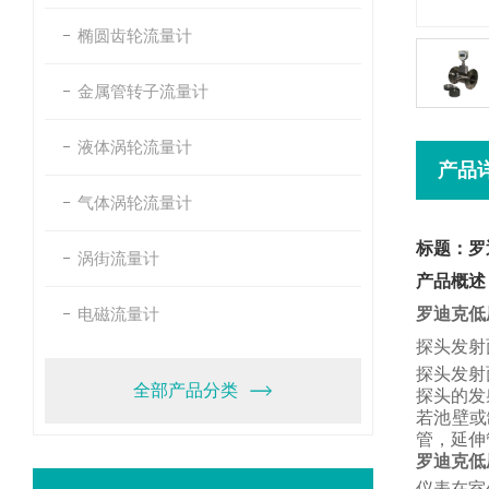
椭圆齿轮流量计
金属管转子流量计
液体涡轮流量计
产品
气体涡轮流量计
标题：罗
涡街流量计
产品概述
电磁流量计
罗迪克低
探头发射
探头发射
全部产品分类
探头的发
若池壁或
管，
延伸
罗迪克低
仪表在室