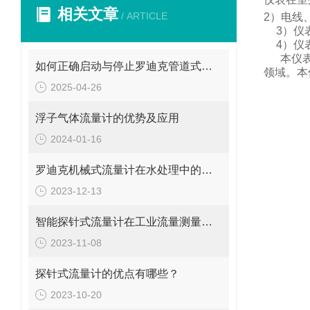
相关文章
/ ARTICLE
2
）电线
3
）仪
4
）仪
本仪
如何正确启动与停止罗迪克管道式流量计？操作要点要牢记
领域。
本
2025-04-26
浮子气体流量计的优势及应用
2024-01-16
罗迪克机械式流量计在水处理中的应用
2023-12-13
智能探针式流量计在工业流量测量中的应用
2023-11-08
探针式流量计的优点有哪些？
2023-10-20