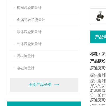
椭圆齿轮流量计
金属管转子流量计
液体涡轮流量计
产品
气体涡轮流量计
标题：罗
涡街流量计
产品概述
电磁流量计
罗迪克高
探头发射
探头发射
全部产品分类
探头的发
若池壁或
管，
延伸
罗迪克高
仪表在室