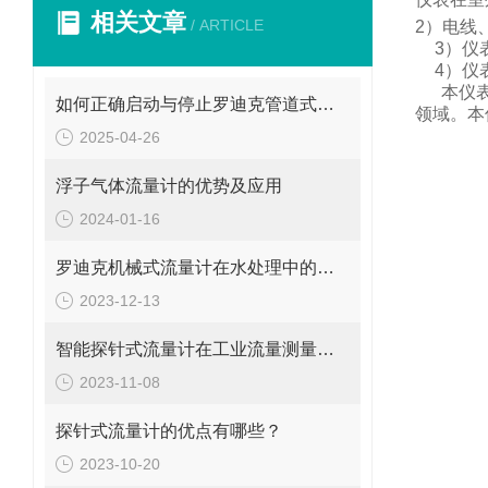
相关文章
/ ARTICLE
2
）电线
3
）仪
4
）仪
本仪
如何正确启动与停止罗迪克管道式流量计？操作要点要牢记
领域。
本
2025-04-26
浮子气体流量计的优势及应用
2024-01-16
罗迪克机械式流量计在水处理中的应用
2023-12-13
智能探针式流量计在工业流量测量中的应用
2023-11-08
探针式流量计的优点有哪些？
2023-10-20