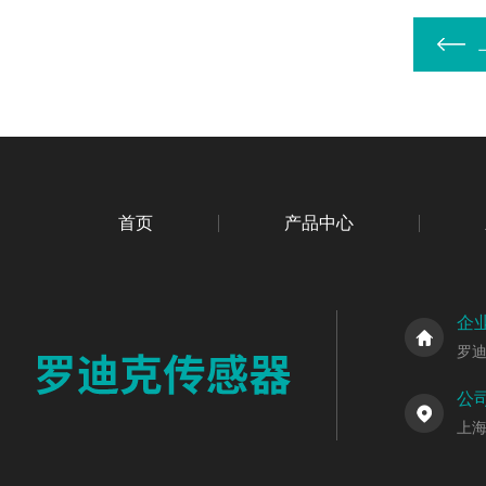
首页
产品中心
企
罗
公
上海